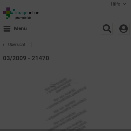
Hilfe
Menü
Übersicht
03/2009 - 21470