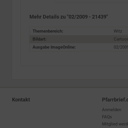
Service
Mehr Details zu "02/2009 - 21439"
Themenbereich:
Witz
Bildart:
Cartoo
Ausgabe ImageOnline:
02/200
Kontakt
Pfarrbrief.
Anmelden
FAQs
Mitglied wer