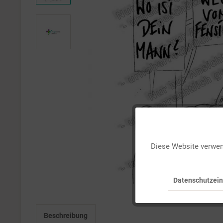
Funktionale
Diese Website verwend
Marketing
Datenschutzein
Tracking
Beschreibung
Personalisierung