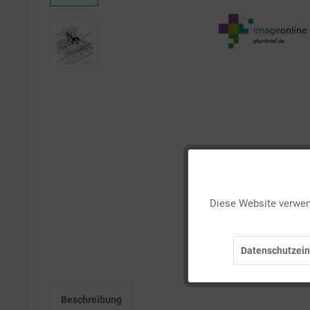
Funktionale
Diese Website verwend
Marketing
Datenschutzein
Tracking
Beschreibung
Personalisierung