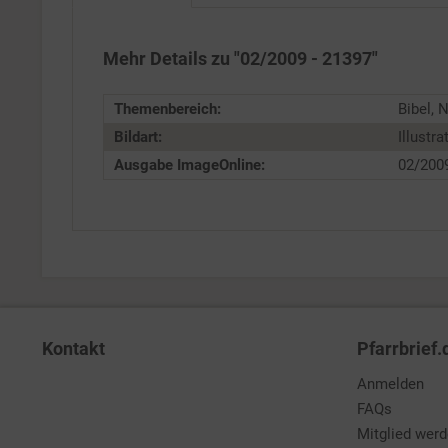
Service
Mehr Details zu "02/2009 - 21397"
Themenbereich:
Bibel, 
Bildart:
Illustra
Ausgabe ImageOnline:
02/200
Kontakt
Pfarrbrief.
Anmelden
FAQs
Mitglied wer