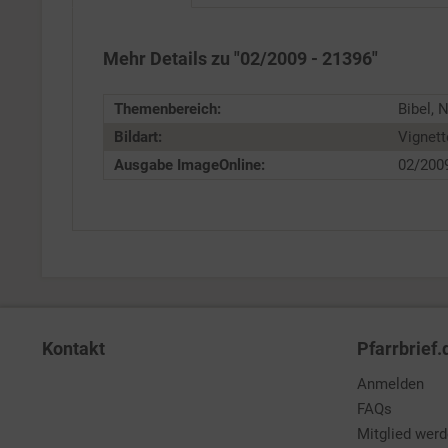
Service
Mehr Details zu "02/2009 - 21396"
Themenbereich:
Bibel, 
Bildart:
Vignett
Ausgabe ImageOnline:
02/200
Kontakt
Pfarrbrief.
Anmelden
FAQs
Mitglied wer