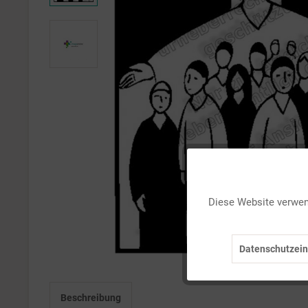
Funktionale
Diese Website verwend
Marketing
Datenschutzein
Tracking
Beschreibung
Personalisierung