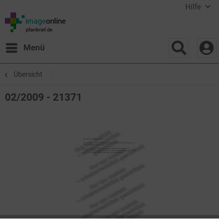
Hilfe
Menü
Übersicht
02/2009 - 21371