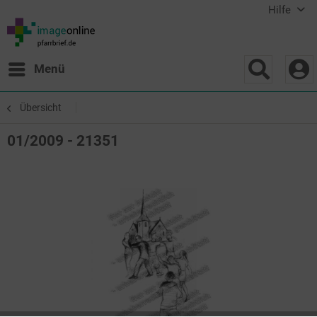
Hilfe
Menü
Übersicht
01/2009 - 21351