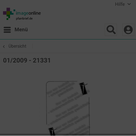
Hilfe
Menü
Übersicht
01/2009 - 21331