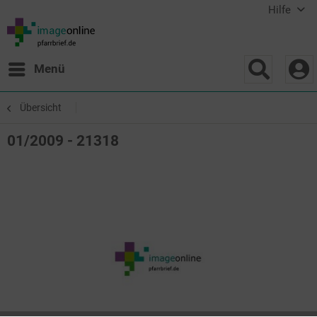
Hilfe
Menü
Übersicht
01/2009 - 21318