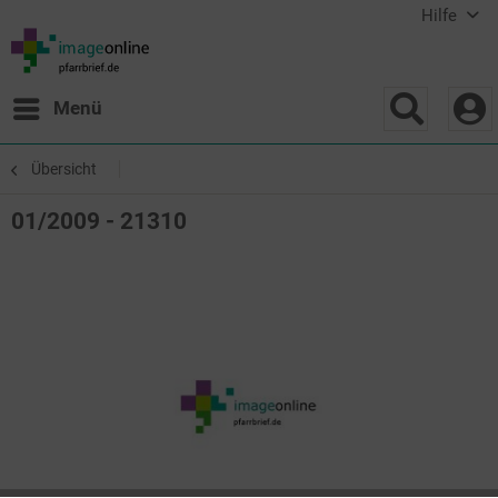
Hilfe
Menü
Übersicht
01/2009 - 21310