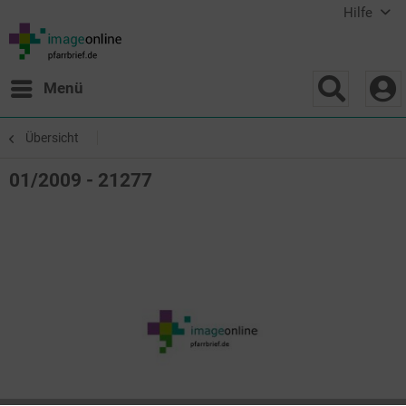
Hilfe
Menü
Übersicht
01/2009 - 21277