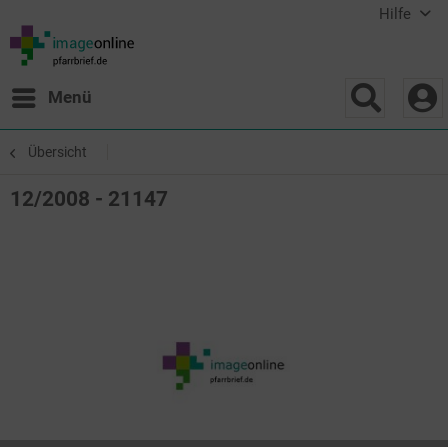
Hilfe
Menü
Übersicht
12/2008 - 21147