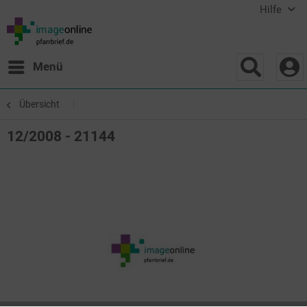
Hilfe
Menü
Übersicht
12/2008 - 21144