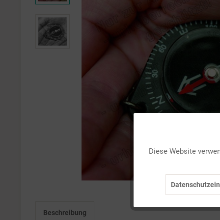
Funktionale
Diese Website verwend
Marketing
Datenschutzein
Tracking
Beschreibung