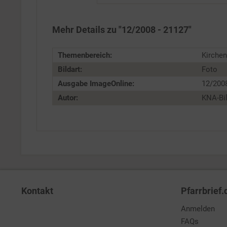
Personalisierung
Mehr Details zu "12/2008 - 21127"
Service
Themenbereich:
Kirchenj
Bildart:
Foto
Ausgabe ImageOnline:
12/200
Autor:
KNA-Bi
Kontakt
Pfarrbrief.
Anmelden
FAQs