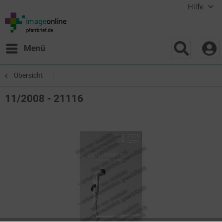
Hilfe
Menü
Übersicht
11/2008 - 21116