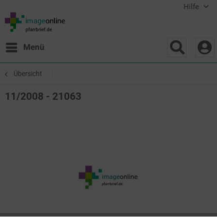
Hilfe
Menü
Übersicht
11/2008 - 21063