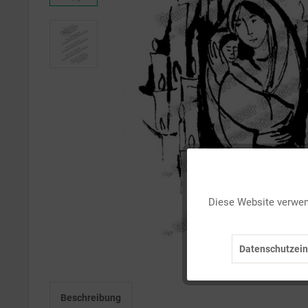
Funktionale
Diese Website verwend
Marketing
Datenschutzein
Tracking
Beschreibung
Personalisierung