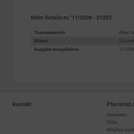
Service
Mehr Details zu "11/2008 - 21053"
Themenbereich:
Bibel, 
Bildart:
Illustra
Ausgabe ImageOnline:
11/200
Kontakt
Pfarrbrief.
Anmelden
FAQs
Mitglied wer