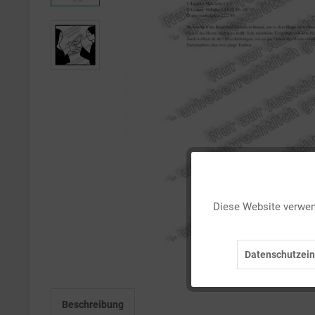
Funktionale
Diese Website verwend
Marketing
Datenschutzein
Tracking
Beschreibung
Personalisierung