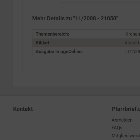
Service
Mehr Details zu "11/2008 - 21050"
Themenbereich:
Kirchen
Bildart:
Vignett
Ausgabe ImageOnline:
11/200
Kontakt
Pfarrbrief.
Anmelden
FAQs
Mitglied wer