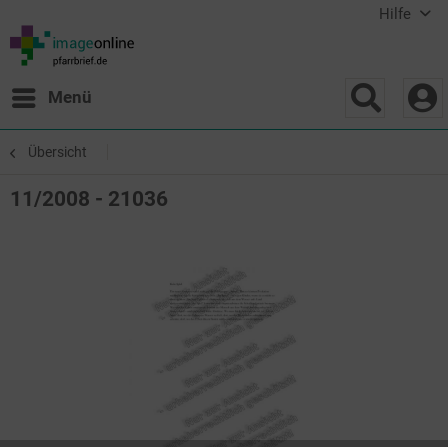
Hilfe
Menü
Übersicht
11/2008 - 21036