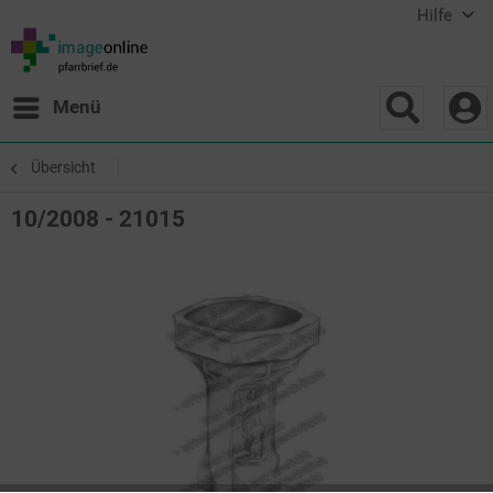
Hilfe
Menü
Übersicht
10/2008 - 21015