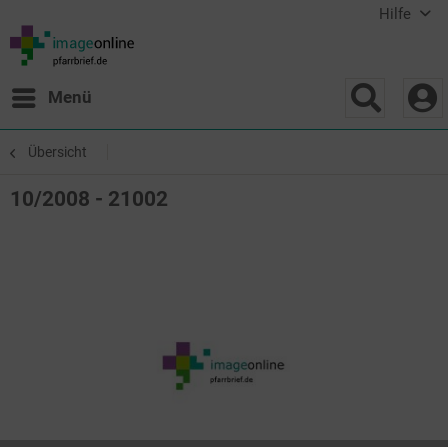
Hilfe
Menü
Übersicht
10/2008 - 21002