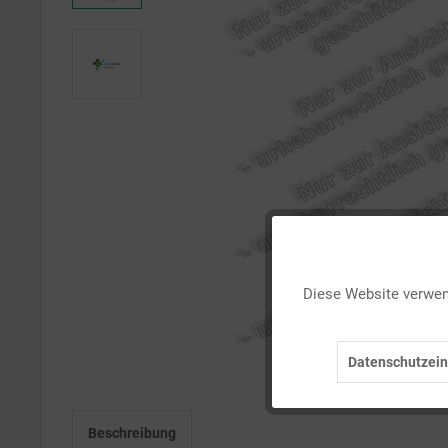
Funktionale
Diese Website verwend
Marketing
Datenschutzein
Tracking
Beschreibung
Personalisierung