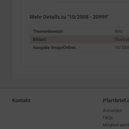
Service
Mehr Details zu "10/2008 - 20999"
Themenbereich:
Witz
Bildart:
Illustra
Ausgabe ImageOnline:
10/200
Kontakt
Pfarrbrief.
Anmelden
FAQs
Mitglied wer