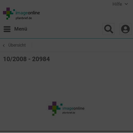
Hilfe
Menü
Übersicht
10/2008 - 20984