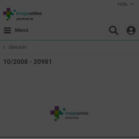
Hilfe
Menü
Übersicht
10/2008 - 20981