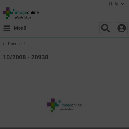
Hilfe
Menü
Übersicht
10/2008 - 20938