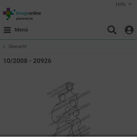
Hilfe
Menü
Übersicht
10/2008 - 20926