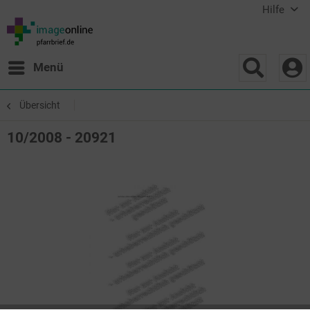
Hilfe
Menü
Übersicht
10/2008 - 20921