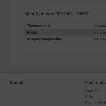
Service
Mehr Details zu "09/2008 - 20872"
Themenbereich:
Advent
Bildart:
Cartoo
Ausgabe ImageOnline:
09/200
Kontakt
Pfarrbrief.
Anmelden
FAQs
Mitglied wer