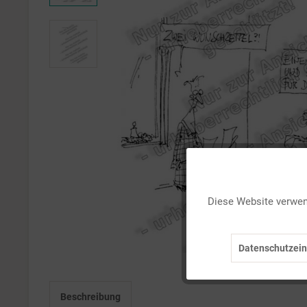
Funktionale
Diese Website verwend
Marketing
Datenschutzein
Tracking
Beschreibung
Personalisierung