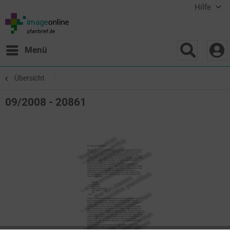
Hilfe
Menü
Übersicht
09/2008 - 20861