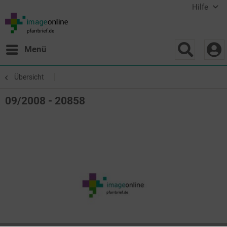
Hilfe
Menü
Übersicht
09/2008 - 20858