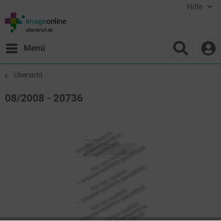
Hilfe
Menü
Übersicht
08/2008 - 20736