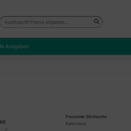
lle Ausgaben
Passende Stichworte
Katechese