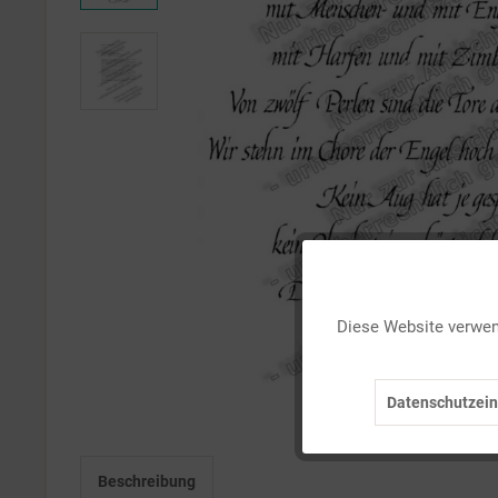
Funktionale
Diese Website verwend
Marketing
Datenschutzein
Tracking
Beschreibung
Personalisierung