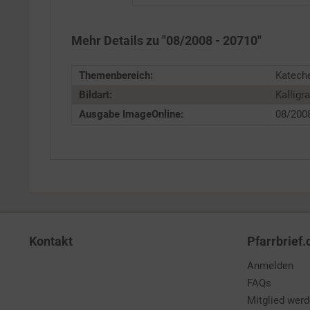
Service
Mehr Details zu "08/2008 - 20710"
Themenbereich:
Katech
Bildart:
Kalligra
Ausgabe ImageOnline:
08/200
Kontakt
Pfarrbrief.
Anmelden
FAQs
Mitglied wer