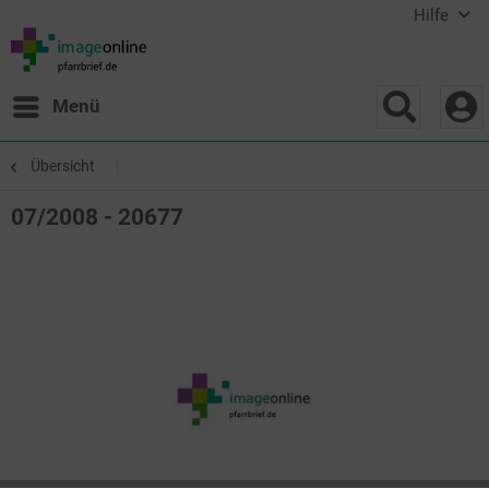
Hilfe
Menü
Übersicht
07/2008 - 20677