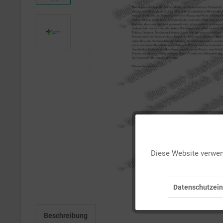
Funktionale
Diese Website verwend
Marketing
Datenschutzein
Tracking
Beschreibung