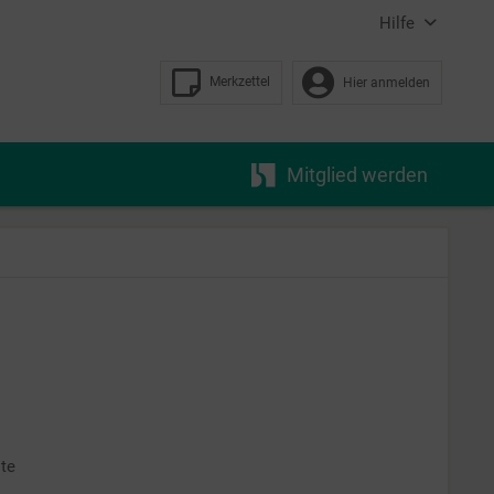
Hilfe
Merkzettel
Hier anmelden
Mitglied werden
te