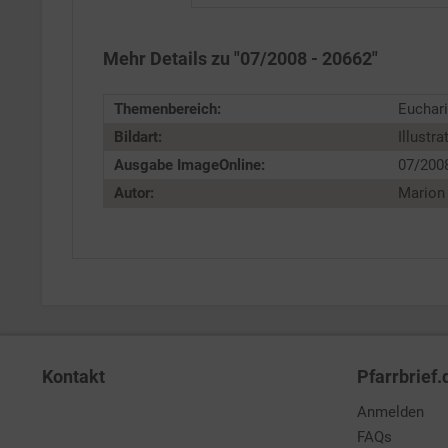
Personalisierung
Mehr Details zu "07/2008 - 20662"
Service
Themenbereich:
Euchari
Bildart:
Illustra
Ausgabe ImageOnline:
07/200
Autor:
Marion 
Kontakt
Pfarrbrief.
Anmelden
FAQs