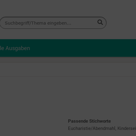
lle Ausgaben
Passende Stichworte
Eucharistie/Abendmahl, Kindersei