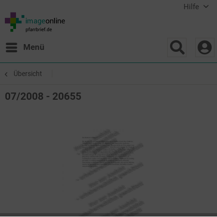
Hilfe
Menü
Übersicht
07/2008 - 20655