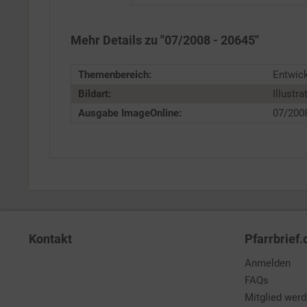
Service
Mehr Details zu "07/2008 - 20645"
Themenbereich:
Entwick
Bildart:
Illustra
Ausgabe ImageOnline:
07/200
Kontakt
Pfarrbrief.
Anmelden
FAQs
Mitglied wer