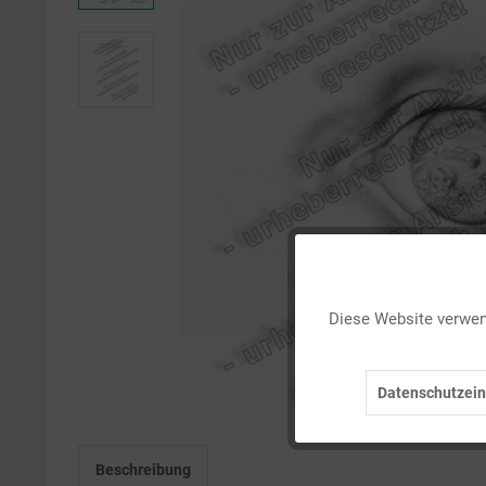
Funktionale
Diese Website verwend
Marketing
Datenschutzein
Tracking
Beschreibung
Personalisierung