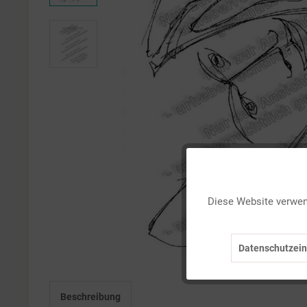
Funktionale
Diese Website verwend
Marketing
Datenschutzein
Tracking
Beschreibung
Personalisierung