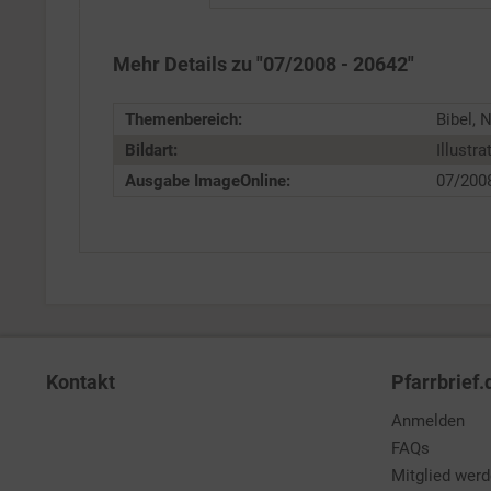
Service
Mehr Details zu "07/2008 - 20642"
Themenbereich:
Bibel, 
Bildart:
Illustra
Ausgabe ImageOnline:
07/200
Kontakt
Pfarrbrief.
Anmelden
FAQs
Mitglied wer