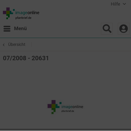
Hilfe
Menü
Übersicht
07/2008 - 20631