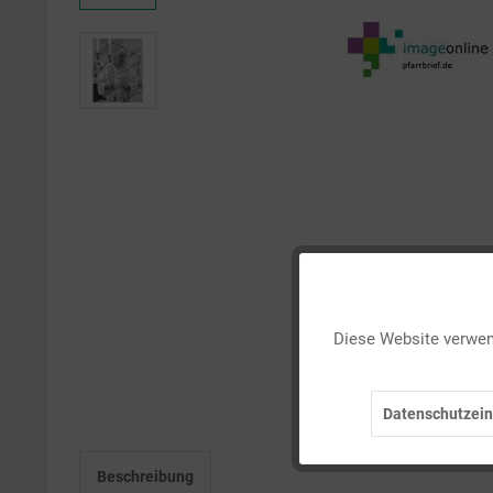
Funktionale
Diese Website verwend
Marketing
Datenschutzein
Tracking
Beschreibung