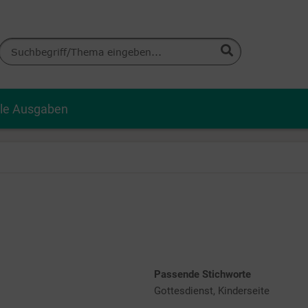
lle Ausgaben
Passende Stichworte
Gottesdienst, Kinderseite