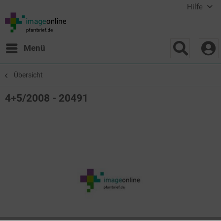
Hilfe
Menü
Übersicht
4+5/2008 - 20491