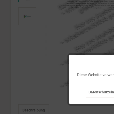
Funktionale
Diese Website verwend
Marketing
Datenschutzein
Tracking
Beschreibung
Personalisierung