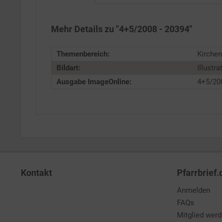
Service
Mehr Details zu "4+5/2008 - 20394"
Themenbereich:
Kirchen
Bildart:
Illustra
Ausgabe ImageOnline:
4+5/20
Kontakt
Pfarrbrief.
Anmelden
FAQs
Mitglied wer