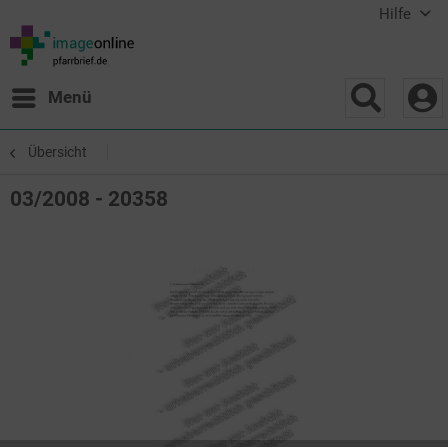
Hilfe
Menü
Übersicht
03/2008 - 20358