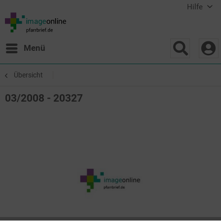
Hilfe
Menü
Übersicht
03/2008 - 20327