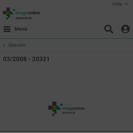
Hilfe
Menü
Übersicht
03/2008 - 20321