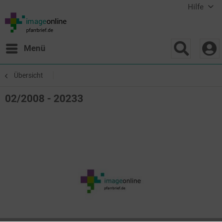
Hilfe
Menü
Übersicht
02/2008 - 20233