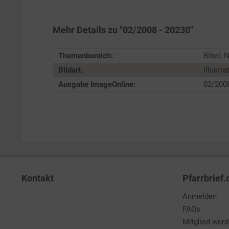
Service
Mehr Details zu "02/2008 - 20230"
Themenbereich:
Bibel, 
Bildart:
Illustra
Ausgabe ImageOnline:
02/200
Kontakt
Pfarrbrief.
Anmelden
FAQs
Mitglied wer