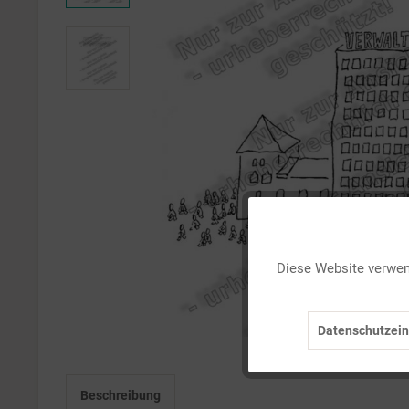
Funktionale
Diese Website verwend
Marketing
Datenschutzein
Tracking
Beschreibung
Personalisierung