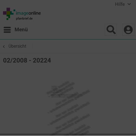
Hilfe
Menü
Übersicht
02/2008 - 20224