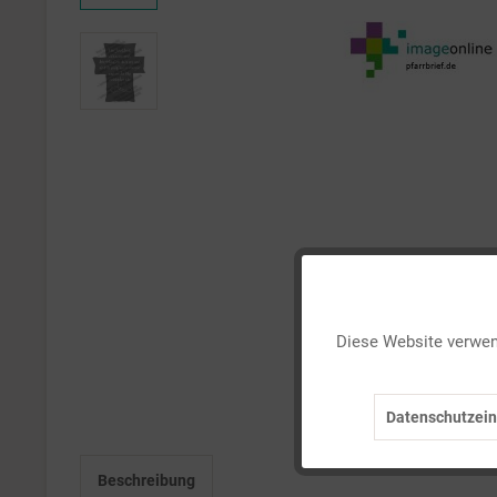
Funktionale
Diese Website verwend
Marketing
Datenschutzein
Tracking
Beschreibung