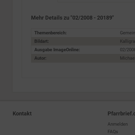
Personalisierung
Mehr Details zu "02/2008 - 20189"
Service
Themenbereich:
Gemein
Bildart:
Kalligra
Ausgabe ImageOnline:
02/200
Autor:
Michae
Kontakt
Pfarrbrief.
Anmelden
FAQs