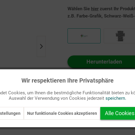
Wählen Sie
hier
zuerst Ihr Produk
z.B. Farbe-Grafik, Schwarz-Weiß-G
Herunterladen
Auf Ihren Merkzettel setzen
Wir respektieren Ihre Privatsphäre
et Cookies, um Ihnen die bestmögliche Funktionalität bieten zu k
Auswahl der Verwendung von Cookies jederzeit
speichern.
Alle Cookies
stellungen
Nur funktionale Cookies akzeptieren