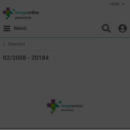
Hilfe
Menü
Übersicht
02/2008 - 20184