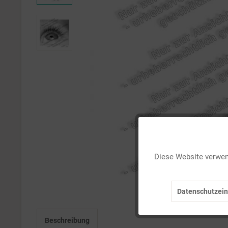
Funktionale
Diese Website verwend
Marketing
Datenschutzein
Tracking
Beschreibung