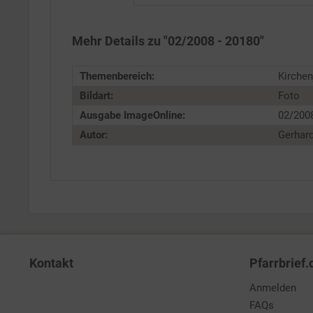
Personalisierung
Mehr Details zu "02/2008 - 20180"
Service
Themenbereich:
Kirchenj
Bildart:
Foto
Ausgabe ImageOnline:
02/200
Autor:
Gerhar
Kontakt
Pfarrbrief.
Anmelden
FAQs