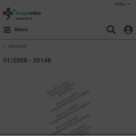
Hilfe
Menü
Übersicht
01/2008 - 20148